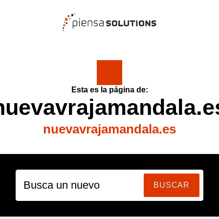
Esta es la página de:
nuevavrajamandala.e
nuevavrajamandala.es
Busca un nuevo
BUSCAR